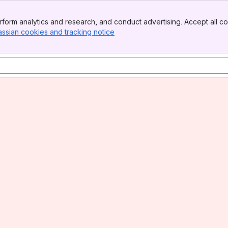
form analytics and research, and conduct advertising. Accept all co
assian cookies and tracking notice
, (opens new window)