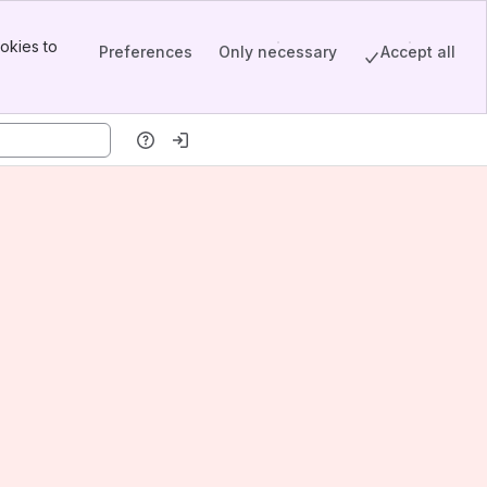
okies to
Preferences
Only necessary
Accept all