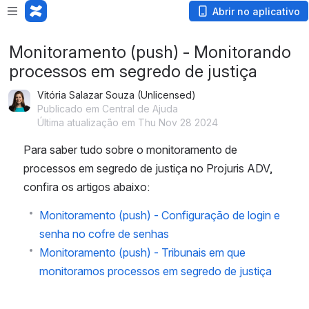
Abrir no aplicativo
Monitoramento (push) - Monitorando
processos em segredo de justiça
Vitória Salazar Souza (Unlicensed)
Publicado em Central de Ajuda
Última atualização em Thu Nov 28 2024
Para saber tudo sobre o monitoramento de 
processos em segredo de justiça no Projuris ADV, 
confira os artigos abaixo:
Monitoramento (push) - Configuração de login e
senha no cofre de senhas
Monitoramento (push) - Tribunais em que
monitoramos processos em segredo de justiça