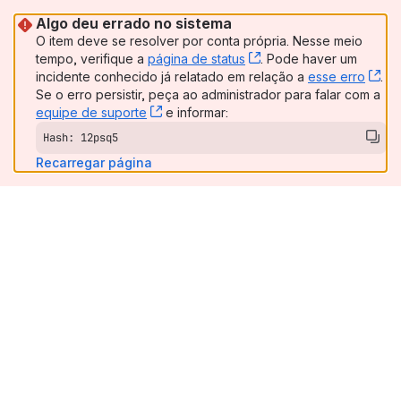
Algo deu errado no sistema
O item deve se resolver por conta própria. Nesse meio
tempo, verifique a
página de status
, (opens new window)
. Pode haver um
incidente conhecido já relatado em relação a
esse erro
, (
.
Se o erro persistir, peça ao administrador para falar com a
equipe de suporte
, (opens new window)
e informar:
Hash: 12psq5
Recarregar página